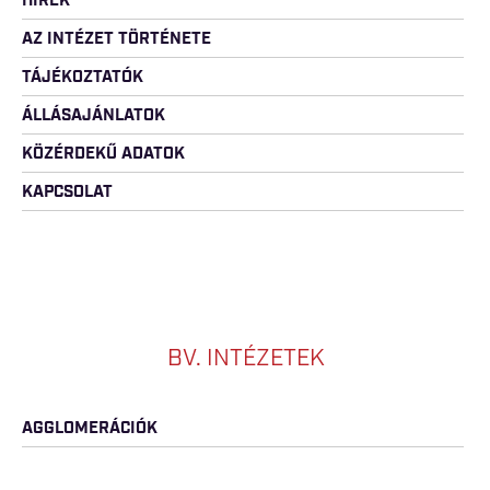
HÍREK
AZ INTÉZET TÖRTÉNETE
TÁJÉKOZTATÓK
ÁLLÁSAJÁNLATOK
KÖZÉRDEKŰ ADATOK
KAPCSOLAT
BV. INTÉZETEK
AGGLOMERÁCIÓK