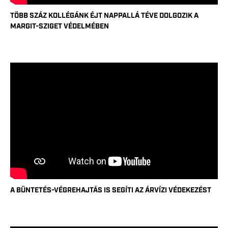
TÖBB SZÁZ KOLLÉGÁNK ÉJT NAPPALLÁ TÉVE DOLGOZIK A
MARGIT-SZIGET VÉDELMÉBEN
A BÜNTETÉS-VÉGREHAJTÁS IS SEGÍTI AZ ÁRVÍZI VÉDEKEZÉST