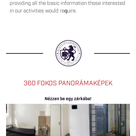
providing all the basic information those interested
in our activities would require.
360 FOKOS PANORÁMAKÉPEK
Nézzen be egy zárkába!