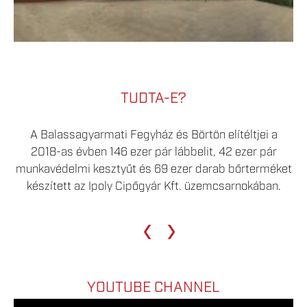
TUDTA-E?
A Balassagyarmati Fegyház és Börtön elítéltjei a
2018-as évben 146 ezer pár lábbelit, 42 ezer pár
munkavédelmi kesztyűt és 69 ezer darab bőrterméket
készített az Ipoly Cipőgyár Kft. üzemcsarnokában.
‹
›
YOUTUBE CHANNEL