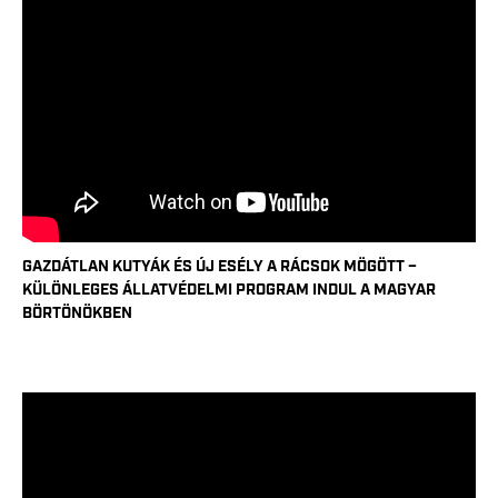
GAZDÁTLAN KUTYÁK ÉS ÚJ ESÉLY A RÁCSOK MÖGÖTT –
KÜLÖNLEGES ÁLLATVÉDELMI PROGRAM INDUL A MAGYAR
BÖRTÖNÖKBEN