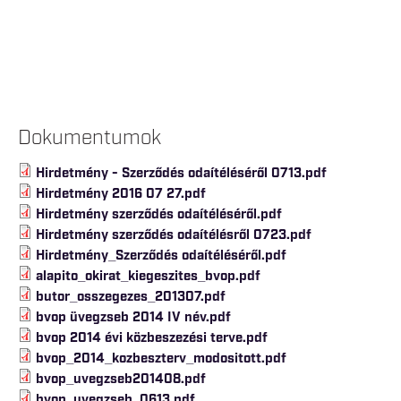
Dokumentumok
Hirdetmény - Szerződés odaítéléséről 0713.pdf
Hirdetmény 2016 07 27.pdf
Hirdetmény szerződés odaítéléséről.pdf
Hirdetmény szerződés odaítélésről 0723.pdf
Hirdetmény_Szerződés odaítéléséről.pdf
alapito_okirat_kiegeszites_bvop.pdf
butor_osszegezes_201307.pdf
bvop üvegzseb 2014 IV név.pdf
bvop 2014 évi közbeszezési terve.pdf
bvop_2014_kozbeszterv_modositott.pdf
bvop_uvegzseb201408.pdf
bvop_uvegzseb_0613.pdf