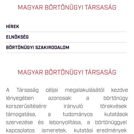
MAGYAR BÖRTÖNÜGYI TÁRSASÁG
HÍREK
ELNÖKSÉG
BÖRTÖNÜGYI SZAKIRODALOM
MAGYAR BÖRTÖNÜGYI TÁRSASÁG
A Társaság céljai megalakulásától kezdve
lényegében azonosak: a börtönügy
korszerűsítésére irányuló törekvések
támogatása, a tudományos kutatások
szervezése és lebonyolítása, a börtönüggyel
kapcsolatos ismeretek, kutatási eredmények