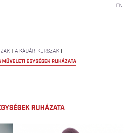
EN
SZAK
A KÁDÁR-KORSZAK
S MŰVELETI EGYSÉGEK RUHÁZATA
 EGYSÉGEK RUHÁZATA