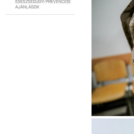
EGÉSZSÉGÜGYI PREVENCIÓS
AJÁNLÁSOK