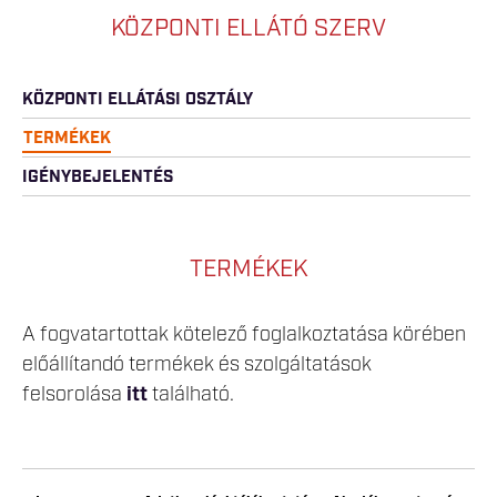
KÖZPONTI ELLÁTÓ SZERV
KÖZPONTI ELLÁTÁSI OSZTÁLY
TERMÉKEK
IGÉNYBEJELENTÉS
TERMÉKEK
A fogvatartottak kötelező foglalkoztatása körében
előállítandó termékek és szolgáltatások
felsorolása
itt
található.