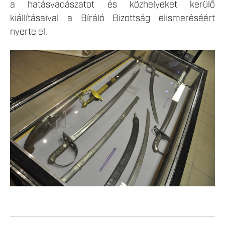
a hatásvadászatot és közhelyeket kerülő
kiállításaival a Bíráló Bizottság elismeréséért
nyerte el.