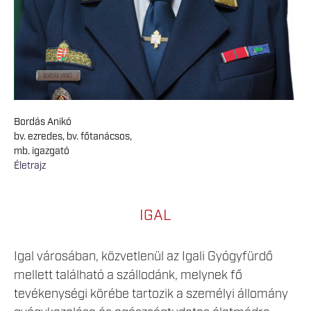
Bordás Anikó
bv. ezredes, bv. főtanácsos,
mb. igazgató
Életrajz
IGAL
Igal városában, közvetlenül az Igali Gyógyfürdő
mellett található a szállodánk, melynek fő
tevékenységi körébe tartozik a személyi állomány