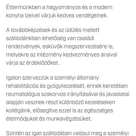
Éttermünkben a hagyományos és a modern
konyha ízeivel várjuk kedves vendégeinek.
A továbbképzések és az üdülés mellett
szállodánkban lehetőség van családi
rendezvények, esküvők megszervezésére is,
melyekre az intézmény kedvezményes áraival
várja az érdeklődőket.
Igalon szervezzük a személyi állomány
rehabilitációs és gyógykezelését, ennek keretében
reumatológus szakorvos irányításával és javaslatai
alapján vesznek részt különböző kezeléseken
kollégáink, elősegítve ezzel is az egészséges
életmódjukat és munkavégzésüket.
Szintén az igali szállodában valósul meg a személyi