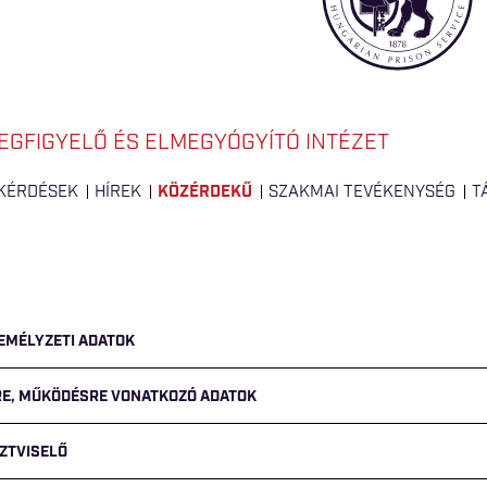
EGFIGYELŐ ÉS ELMEGYÓGYÍTÓ INTÉZET
 KÉRDÉSEK
HÍREK
KÖZÉRDEKŰ
SZAKMAI TEVÉKENYSÉG
T
ZEMÉLYZETI ADATOK
GRE, MŰKÖDÉSRE VONATKOZÓ ADATOK
ZTVISELŐ