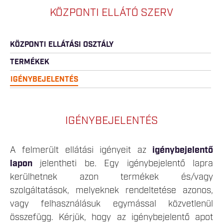
KÖZPONTI ELLÁTÓ SZERV
KÖZPONTI ELLÁTÁSI OSZTÁLY
TERMÉKEK
IGÉNYBEJELENTÉS
IGÉNYBEJELENTÉS
A felmerült ellátási igényeit az
igénybejelentő
lapon
jelentheti be. Egy igénybejelentő lapra
kerülhetnek azon termékek és/vagy
szolgáltatások, melyeknek rendeltetése azonos,
vagy felhasználásuk egymással közvetlenül
összefügg. Kérjük, hogy az igénybejelentő apot