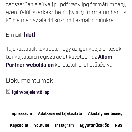
cégszerűen aláírva (pl. pdf vagy jpg formátumban),
ezen felül szerkeszthető (word) formátumban is
küldje meg az alábbi központi e-mail címünkre.
E-mail:
[dot]
Tájékoztatjuk továbbá, hogy az igénybejelentések
benyújtására regisztrációt követően az
Állami
Partner weboldalon
keresztül is lehetőség van.
Dokumentumok
Igénybejelentő lap
Impresszum
Adatkezelési tájékoztató
Akadálymentesség
Kapcsolat
Youtube
Instagram
Együttműködők
RSS