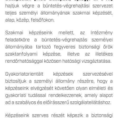
hajtjuk végre a büntetés-végrehajtási szervezet
teljes személyi állományának szakmai képzését,
alap, közép, felsőfokon.
Szakmai képzéseink mellett, az Intézmény
feladatköre a büntetés-végrehajtás személyei
állományába tartozó fegyveres biztonsági őrök
szaktanfolyami képzése, illetve az illetékes
rendőrhatósággal közösen hatósági vizsgáztatása.
Gyakorlatorientált képzések szervezésével
biztosítjuk a személyi állomány részére, hogy a
képzéseink elvégzését követően olyan elméleti és
gyakorlati tudással rendelkezzenek, amely alapot
ad a szabályos és előírásszerű szolgálatellátáshoz.
Képzéseink szerves részét képezik a biztonsági