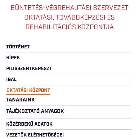
BÜNTETÉS-VÉGREHAJTÁSI SZERVEZET
OKTATÁSI, TOVÁBBKÉPZÉSI ÉS
REHABILITÁCIÓS KÖZPONTJA
TÖRTÉNET
HÍREK
PILISSZENTKERESZT
IGAL
OKTATÁSI KÖZPONT
TANÁRAINK
TÁJÉKOZTATÓ ANYAGOK
KÖZÉRDEKŰ ADATOK
VEZETŐK ELÉRHETŐSÉGEI