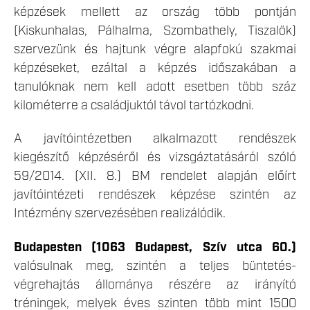
képzések mellett az ország több pontján
(Kiskunhalas, Pálhalma, Szombathely, Tiszalök)
szervezünk és hajtunk végre alapfokú szakmai
képzéseket, ezáltal a képzés időszakában a
tanulóknak nem kell adott esetben több száz
kilométerre a családjuktól távol tartózkodni.
A javítóintézetben alkalmazott rendészek
kiegészítő képzéséről és vizsgáztatásáról szóló
59/2014. (XII. 8.) BM rendelet alapján előírt
javítóintézeti rendészek képzése szintén az
Intézmény szervezésében realizálódik.
Budapesten (1063 Budapest, Szív utca 60.)
valósulnak meg, szintén a teljes büntetés-
végrehajtás állománya részére az irányító
tréningek, melyek éves szinten több mint 1500