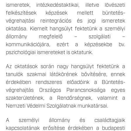
ismeretek, intézkedéstaktikai, illetve lövészeti
felkészítések képzések mellett büntetés-
végrehajtási reintegrációs és jogi ismeretek
oktatása. Kiemelt hangsúlyt fektetünk a személyi
állomány megfelelő – szolgálati –
kommunikációjára, ezért a képzésekbe bv.
pszichológiai ismereteket is oktatunk.
Az oktatások során nagy hangsúlyt fektetünk a
tanulók szakmai látókörének bővítésére, ennek
érdekében rendszeres előadóink a Büntetés-
végrehajtás Országos Parancsnoksága egyes
szakterületének, a Rendőrségnek, valamint a
Nemzeti Védelmi Szolgálatnak munkatársai.
A személyi állomány és családtagjaik
kapcsolatának erősítése érdekében a budapesti