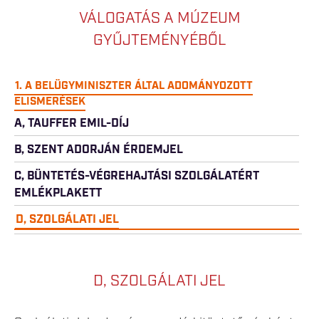
VÁLOGATÁS A MÚZEUM
GYŰJTEMÉNYÉBŐL
1. A BELÜGYMINISZTER ÁLTAL ADOMÁNYOZOTT
ELISMERÉSEK
A, TAUFFER EMIL-DÍJ
B, SZENT ADORJÁN ÉRDEMJEL
C, BÜNTETÉS-VÉGREHAJTÁSI SZOLGÁLATÉRT
EMLÉKPLAKETT
D, SZOLGÁLATI JEL
D, SZOLGÁLATI JEL