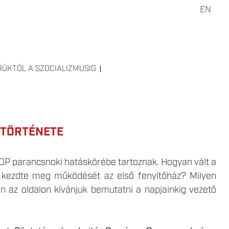
EN
RÚKTÓL A SZOCIALIZMUSIG
 TÖRTÉNETE
vOP parancsnoki hatáskörébe tartoznak. Hogyan vált a
 kezdte meg működését az első fenyítőház? Milyen
en az oldalon kívánjuk bemutatni a napjainkig vezető