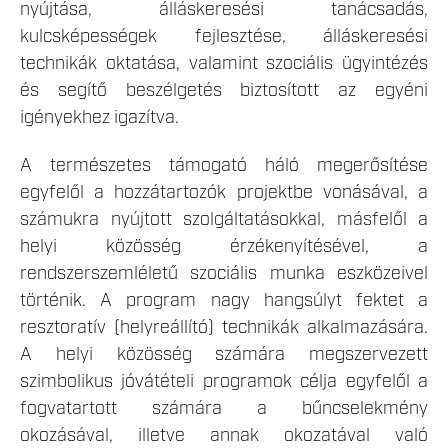
nyújtása, álláskeresési tanácsadás,
kulcsképességek fejlesztése, álláskeresési
technikák oktatása, valamint szociális ügyintézés
és segítő beszélgetés biztosított az egyéni
igényekhez igazítva.
A természetes támogató háló megerősítése
egyfelől a hozzátartozók projektbe vonásával, a
számukra nyújtott szolgáltatásokkal, másfelől a
helyi közösség érzékenyítésével, a
rendszerszemléletű szociális munka eszközeivel
történik. A program nagy hangsúlyt fektet a
resztoratív (helyreállító) technikák alkalmazására.
A helyi közösség számára megszervezett
szimbolikus jóvátételi programok célja egyfelől a
fogvatartott számára a bűncselekmény
okozásával, illetve annak okozatával való