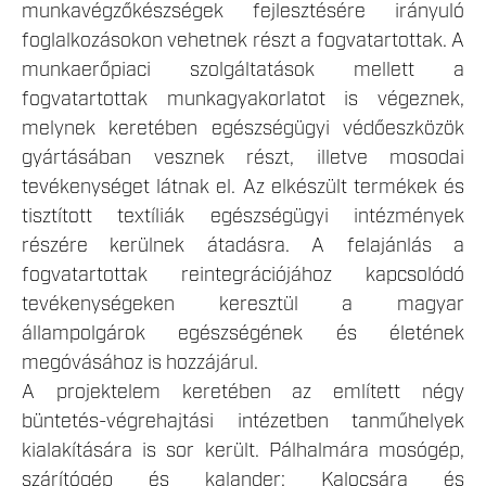
munkavégzőkészségek fejlesztésére irányuló
foglalkozásokon vehetnek részt a fogvatartottak. A
munkaerőpiaci szolgáltatások mellett a
fogvatartottak munkagyakorlatot is végeznek,
melynek keretében egészségügyi védőeszközök
gyártásában vesznek részt, illetve mosodai
tevékenységet látnak el. Az elkészült termékek és
tisztított textíliák egészségügyi intézmények
részére kerülnek átadásra. A felajánlás a
fogvatartottak reintegrációjához kapcsolódó
tevékenységeken keresztül a magyar
állampolgárok egészségének és életének
megóvásához is hozzájárul.
A projektelem keretében az említett négy
büntetés-végrehajtási intézetben tanműhelyek
kialakítására is sor került. Pálhalmára mosógép,
szárítógép és kalander; Kalocsára és