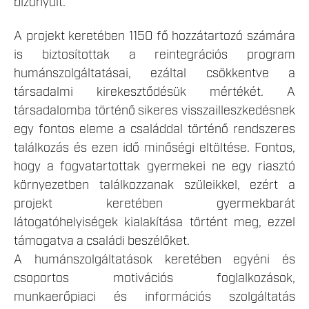
bizonyult.
A projekt keretében 1150 fő hozzátartozó számára
is biztosítottak a reintegrációs program
humánszolgáltatásai, ezáltal csökkentve a
társadalmi kirekesztődésük mértékét. A
társadalomba történő sikeres visszailleszkedésnek
egy fontos eleme a családdal történő rendszeres
találkozás és ezen idő minőségi eltöltése. Fontos,
hogy a fogvatartottak gyermekei ne egy riasztó
környezetben találkozzanak szüleikkel, ezért a
projekt keretében gyermekbarát
látogatóhelyiségek kialakítása történt meg, ezzel
támogatva a családi beszélőket.
A humánszolgáltatások keretében egyéni és
csoportos motivációs foglalkozások,
munkaerőpiaci és információs szolgáltatás