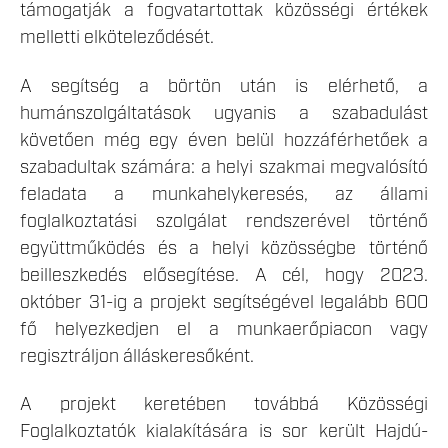
támogatják a fogvatartottak közösségi értékek
melletti elköteleződését.
A segítség a börtön után is elérhető, a
humánszolgáltatások ugyanis a szabadulást
követően még egy éven belül hozzáférhetőek a
szabadultak számára: a helyi szakmai megvalósító
feladata a munkahelykeresés, az állami
foglalkoztatási szolgálat rendszerével történő
együttműködés és a helyi közösségbe történő
beilleszkedés elősegítése. A cél, hogy 2023.
október 31-ig a projekt segítségével legalább 600
fő helyezkedjen el a munkaerőpiacon vagy
regisztráljon álláskeresőként.
A projekt keretében továbbá Közösségi
Foglalkoztatók kialakítására is sor került Hajdú-