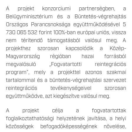
A projekt konzorciumi partnerségben, a
Belügyminisztérium és a Büntetés-végrehajtás
Országos Parancsnoksága együttműködésével 5
730 065 532 forint 100%-ban európai uniós, vissza
nem térítendő támogatásból valósul meg. A
projekthez szorosan kapcsolódik a Közép-
Magyarország régióban hazai forrásból
megvalósuló „Fogvatartotti reintegrációs
program”, mely a projekttel azonos szakmai
tartalommal és a büntetés-végrehajtási szervezet
reintegrációs tevékenységeivel szorosan
együttműködve, azt kiegészítve valósul meg.
A projekt célja a fogvatartottak
foglalkoztathatósági helyzetének javítása, a helyi
közösségek befogadóképességének növelése,