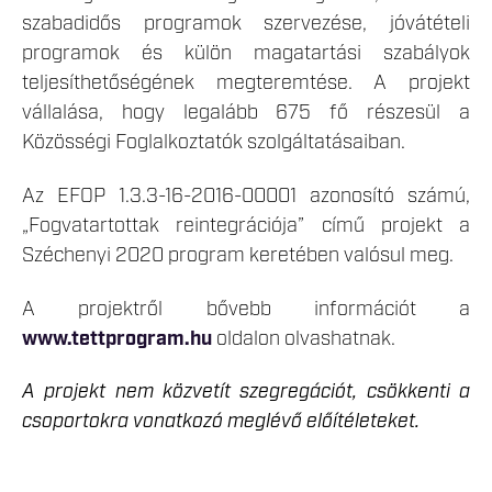
szabadidős programok szervezése, jóvátételi
programok és külön magatartási szabályok
teljesíthetőségének megteremtése. A projekt
vállalása, hogy legalább 675 fő részesül a
Közösségi Foglalkoztatók szolgáltatásaiban.
Az EFOP 1.3.3-16-2016-00001 azonosító számú,
„Fogvatartottak reintegrációja” című projekt a
Széchenyi 2020 program keretében valósul meg.
A projektről bővebb információt a
www.tettprogram.hu
oldalon olvashatnak.
A projekt nem közvetít szegregációt, csökkenti a
csoportokra vonatkozó meglévő előítéleteket.