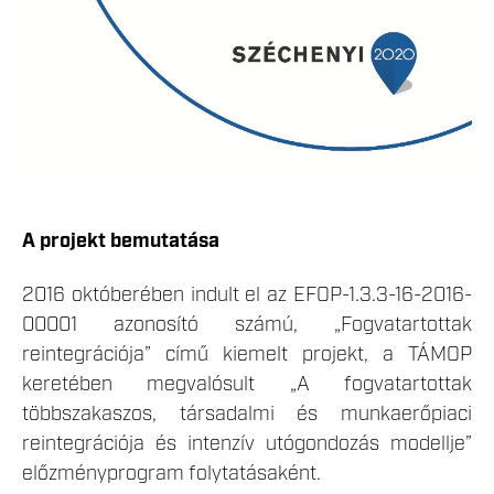
A projekt bemutatása
2016 októberében indult el az EFOP-1.3.3-16-2016-
00001 azonosító számú, „Fogvatartottak
reintegrációja” című kiemelt projekt, a TÁMOP
keretében megvalósult „A fogvatartottak
többszakaszos, társadalmi és munkaerőpiaci
reintegrációja és intenzív utógondozás modellje”
előzményprogram folytatásaként.