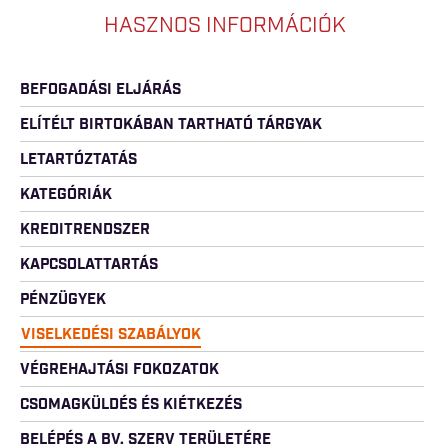
HASZNOS INFORMÁCIÓK
BEFOGADÁSI ELJÁRÁS
ELÍTÉLT BIRTOKÁBAN TARTHATÓ TÁRGYAK
LETARTÓZTATÁS
KATEGÓRIÁK
KREDITRENDSZER
KAPCSOLATTARTÁS
PÉNZÜGYEK
VISELKEDÉSI SZABÁLYOK
VÉGREHAJTÁSI FOKOZATOK
CSOMAGKÜLDÉS ÉS KIÉTKEZÉS
BELÉPÉS A BV. SZERV TERÜLETÉRE