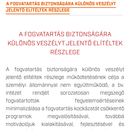
A FOGVATARTÁS BIZTONSÁGÁRA KÜLÖNÖS VESZÉLYT
JELENTŐ ELÍTÉLTEK RÉSZLEGE
A FOGVATARTÁS BIZTONSÁGÁRA
KÜLÖNÖS VESZÉLYT JELENTŐ ELÍTÉLTEK
RÉSZLEGE
A fogvatartás biztonságára különös veszélyt
jelentő elítéltek részlege működtetésének célja a
személyi állománnyal nem együttműködő, a bv.
intézet rendjét sorozatosan megszegő
fogvatartottak fegyelemsértéseinek
minimalizálása a fogvatartás kockázatát csökkentő
programok megvalósításával, továbbá
motivációjuk kialakításával, fejlesztésével és