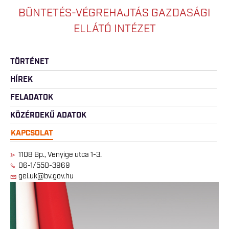
BÜNTETÉS-VÉGREHAJTÁS GAZDASÁGI
ELLÁTÓ INTÉZET
TÖRTÉNET
HÍREK
FELADATOK
KÖZÉRDEKŰ ADATOK
KAPCSOLAT
1108 Bp., Venyige utca 1-3.
06-1/550-3969
gei.uk@bv.gov.hu