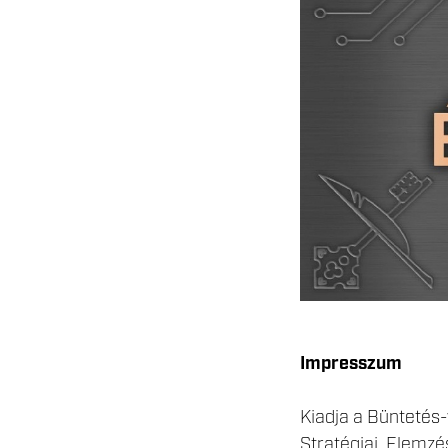
Impresszum
Kiadja a Büntetés
Stratégiai, Elemzé