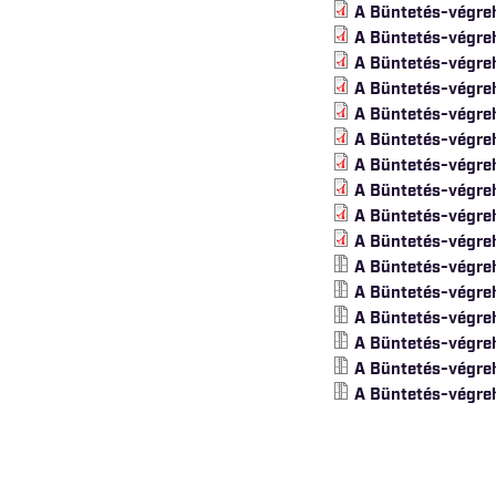
A Büntetés-végreh
A Büntetés-végreh
A Büntetés-végreh
A Büntetés-végre
A Büntetés-végreh
A Büntetés-végreh
A Büntetés-végreh
A Büntetés-végreh
A Büntetés-végreh
A Büntetés-végreh
A Büntetés-végreh
A Büntetés-végreh
A Büntetés-végreh
A Büntetés-végreh
A Büntetés-végre
A Büntetés-végre