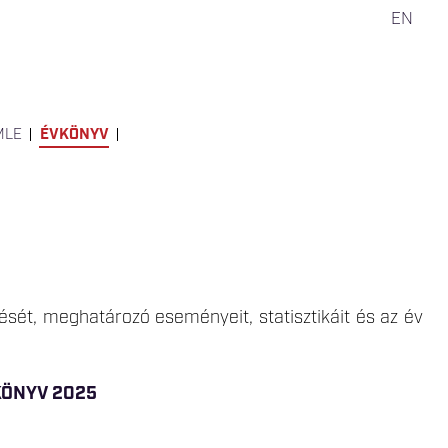
EN
MLE
ÉVKÖNYV
sét, meghatározó eseményeit, statisztikáit és az év
KÖNYV 2025