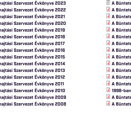
ajtási Szervezet Évkönyve 2023
A Büntet
ajtási Szervezet Évkönyve 2022
A Büntet
ajtási Szervezet Évkönyve 2021
A Büntet
hajtási Szervezet Évkönyve 2020
A Büntet
ajtási Szervezet Évkönyve 2019
A Büntet
ajtási Szervezet Évkönyve 2018
A Büntet
ajtási Szervezet Évkönyve 2017
A Büntet
ajtási Szervezet Évkönyve 2016
A Büntet
ajtási Szervezet Évkönyve 2015
A Büntet
ajtási Szervezet Évkönyve 2014
A Büntet
ajtási Szervezet Évkönyve 2013
A Büntet
ajtási Szervezet Évkönyve 2012
A Büntet
ajtási Szervezet Évkönyve 2011
A Büntet
ajtási Szervezet Évkönyve 2010
1998-ban
hajtási Szervezet Évkönyve 2009
A Büntet
hajtási Szervezet Évkönyve 2008
A Büntet