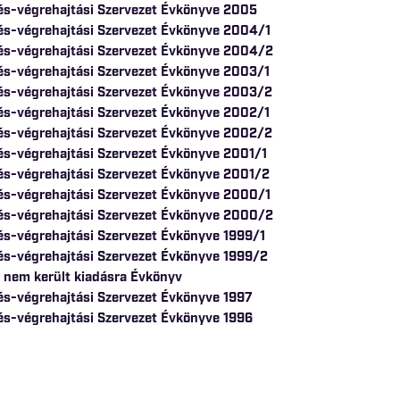
és-végrehajtási Szervezet Évkönyve 2005
és-végrehajtási Szervezet Évkönyve 2004/1
és-végrehajtási Szervezet Évkönyve 2004/2
és-végrehajtási Szervezet Évkönyve 2003/1
és-végrehajtási Szervezet Évkönyve 2003/2
és-végrehajtási Szervezet Évkönyve 2002/1
és-végrehajtási Szervezet Évkönyve 2002/2
és-végrehajtási Szervezet Évkönyve 2001/1
és-végrehajtási Szervezet Évkönyve 2001/2
és-végrehajtási Szervezet Évkönyve 2000/1
és-végrehajtási Szervezet Évkönyve 2000/2
és-végrehajtási Szervezet Évkönyve 1999/1
és-végrehajtási Szervezet Évkönyve 1999/2
 nem került kiadásra Évkönyv
és-végrehajtási Szervezet Évkönyve 1997
és-végrehajtási Szervezet Évkönyve 1996