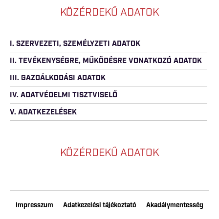
KÖZÉRDEKŰ ADATOK
I. SZERVEZETI, SZEMÉLYZETI ADATOK
II. TEVÉKENYSÉGRE, MŰKÖDÉSRE VONATKOZÓ ADATOK
III. GAZDÁLKODÁSI ADATOK
IV. ADATVÉDELMI TISZTVISELŐ
V. ADATKEZELÉSEK
KÖZÉRDEKŰ ADATOK
Impresszum
Adatkezelési tájékoztató
Akadálymentesség