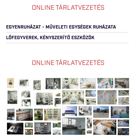
ONLINE TÁRLATVEZETÉS
EGYENRUHÁZAT - MŰVELETI EGYSÉGEK RUHÁZATA
LŐFEGYVEREK, KÉNYSZERÍTŐ ESZKÖZÖK
ONLINE TÁRLATVEZETÉS