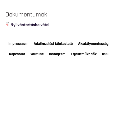
Dokumentumok
Nyilvántartásba vétel
Impresszum
Adatkezelési tájékoztató
Akadálymentesség
Kapcsolat
Youtube
Instagram
Együttműködők
RSS