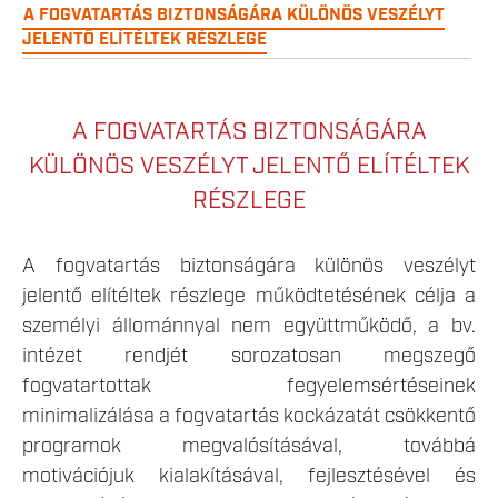
A FOGVATARTÁS BIZTONSÁGÁRA KÜLÖNÖS VESZÉLYT
JELENTŐ ELÍTÉLTEK RÉSZLEGE
A FOGVATARTÁS BIZTONSÁGÁRA
KÜLÖNÖS VESZÉLYT JELENTŐ ELÍTÉLTEK
RÉSZLEGE
A fogvatartás biztonságára különös veszélyt
jelentő elítéltek részlege működtetésének célja a
személyi állománnyal nem együttműködő, a bv.
intézet rendjét sorozatosan megszegő
fogvatartottak fegyelemsértéseinek
minimalizálása a fogvatartás kockázatát csökkentő
programok megvalósításával, továbbá
motivációjuk kialakításával, fejlesztésével és