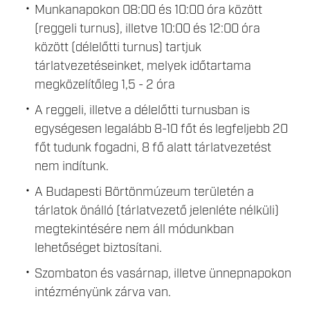
Munkanapokon 08:00 és 10:00 óra között
(reggeli turnus), illetve 10:00 és 12:00 óra
között (délelőtti turnus) tartjuk
tárlatvezetéseinket, melyek időtartama
megközelítőleg 1,5 - 2 óra
A reggeli, illetve a délelőtti turnusban is
egységesen legalább 8-10 főt és legfeljebb 20
főt tudunk fogadni, 8 fő alatt tárlatvezetést
nem indítunk.
A Budapesti Börtönmúzeum területén a
tárlatok önálló (tárlatvezető jelenléte nélküli)
megtekintésére nem áll módunkban
lehetőséget biztosítani.
Szombaton és vasárnap, illetve ünnepnapokon
intézményünk zárva van.