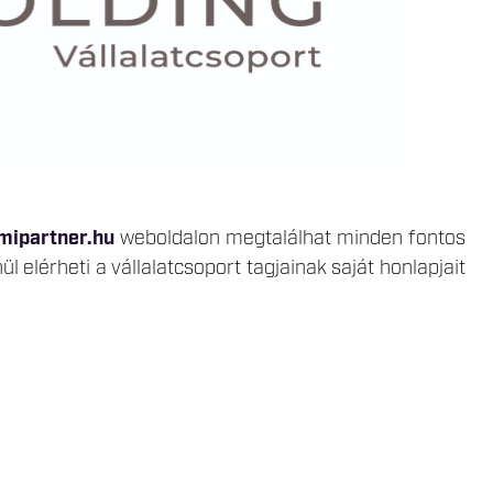
amipartner.hu
weboldalon megtalálhat minden fontos
 elérheti a vállalatcsoport tagjainak saját honlapjait