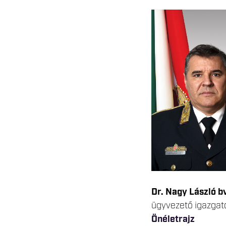
Dr. Nagy László b
ügyvezető igazgat
Önéletrajz