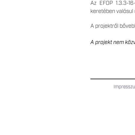
Az EFOP 1.3.3-16
keretében valósul
A projektről bőveb
A projekt nem közv
Impressz