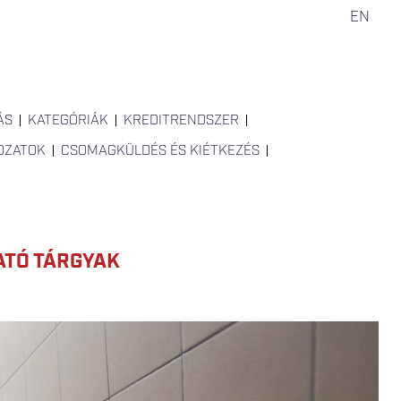
EN
ÁS
KATEGÓRIÁK
KREDITRENDSZER
OZATOK
CSOMAGKÜLDÉS ÉS KIÉTKEZÉS
ATÓ TÁRGYAK