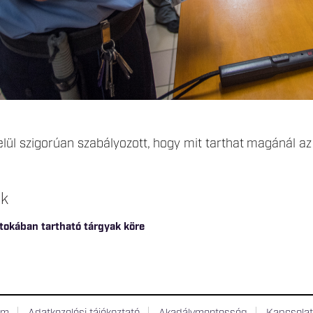
elül szigorúan szabályozott, hogy mit tarthat magánál az 
ok
rtokában tartható tárgyak köre