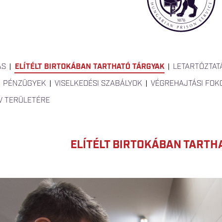
ÁS
ELÍTÉLT BIRTOKÁBAN TARTHATÓ TÁRGYAK
LETARTÓZTAT
PÉNZÜGYEK
VISELKEDÉSI SZABÁLYOK
VÉGREHAJTÁSI FOK
RV TERÜLETÉRE
ELÍTÉLT BIRTOKÁBAN TARTH
P-29.JPG