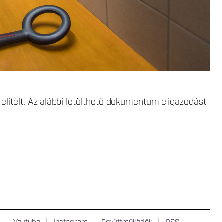
elítélt. Az alábbi
letölthető dokumentum
eligazodást