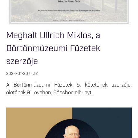
Meghalt Ullrich Miklós, a
Börtönmúzeumi Füzetek
szerzője
2024-01-29 14:12
A Börtönmúzeumi Füzetek 5. kötetének szerzője,
életének 91. évében, Bécsben elhunyt.