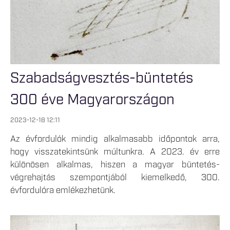
Szabadságvesztés-büntetés
300 éve Magyarországon
2023-12-18 12:11
Az évfordulók mindig alkalmasabb időpontok arra,
hogy visszatekintsünk múltunkra. A 2023. év erre
különösen alkalmas, hiszen a magyar büntetés-
végrehajtás szempontjából kiemelkedő, 300.
évfordulóra emlékezhetünk.