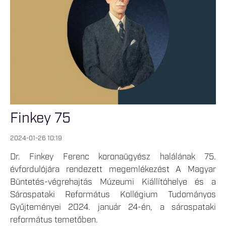
Finkey 75
2024-01-26 10:19
Dr. Finkey Ferenc koronaügyész halálának 75.
évfordulójára rendezett megemlékezést A Magyar
Büntetés-végrehajtás Múzeumi Kiállítóhelye és a
Sárospataki Református Kollégium Tudományos
Gyűjteményei 2024. január 24-én, a sárospataki
református temetőben.