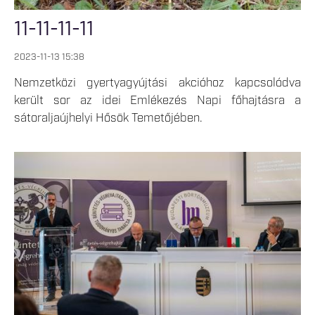
11-11-11-11
2023-11-13 15:38
Nemzetközi gyertyagyújtási akcióhoz kapcsolódva
került sor az idei Emlékezés Napi főhajtásra a
sátoraljaújhelyi Hősök Temetőjében.