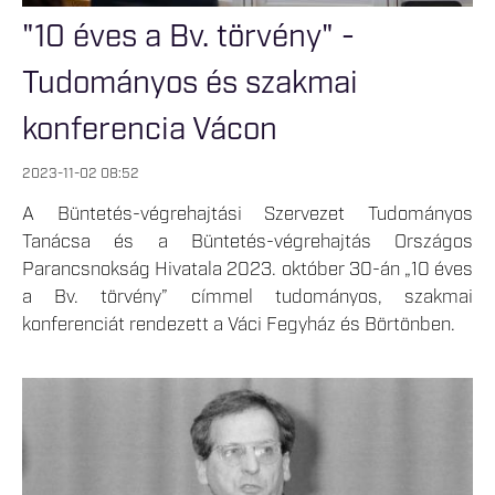
"10 éves a Bv. törvény" -
Tudományos és szakmai
konferencia Vácon
2023-11-02 08:52
A Büntetés-végrehajtási Szervezet Tudományos
Tanácsa és a Büntetés-végrehajtás Országos
Parancsnokság Hivatala 2023. október 30-án „10 éves
a Bv. törvény” címmel tudományos, szakmai
konferenciát rendezett a Váci Fegyház és Börtönben.