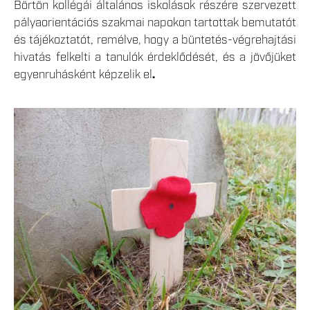
Börtön kollégái általános iskolások részére szervezett
pályaorientációs szakmai napokon tartottak bemutatót
és tájékoztatót, remélve, hogy a büntetés-végrehajtási
hivatás felkelti a tanulók érdeklődését, és a jövőjüket
egyenruhásként képzelik el
.