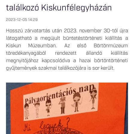
találkozó Kiskunfélegyházán
2023-12-05 14:29
Hosszú zárvatartás után 2023. november 30-tól újra
látogatható a megújult büntetéstörténeti kiállítás a
Kiskun Múzeumban. Az első Börtönmúzeum
töredékanyagából rendezett állandó kiállítás
megnyitójához kapcsolódva a hazai börtöntörténeti
gyűjtemények szakmai találkozójára is sor került.