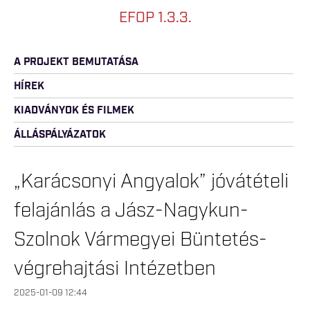
EFOP 1.3.3.
A PROJEKT BEMUTATÁSA
HÍREK
KIADVÁNYOK ÉS FILMEK
ÁLLÁSPÁLYÁZATOK
„Karácsonyi Angyalok” jóvátételi
felajánlás a Jász-Nagykun-
Szolnok Vármegyei Büntetés-
végrehajtási Intézetben
2025-01-09 12:44