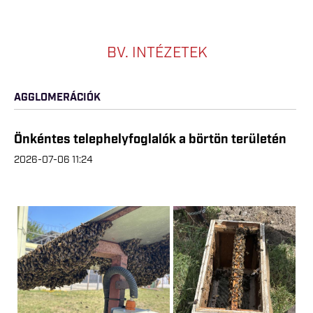
BV. INTÉZETEK
AGGLOMERÁCIÓK
Önkéntes telephelyfoglalók a börtön területén
2026-07-06 11:24