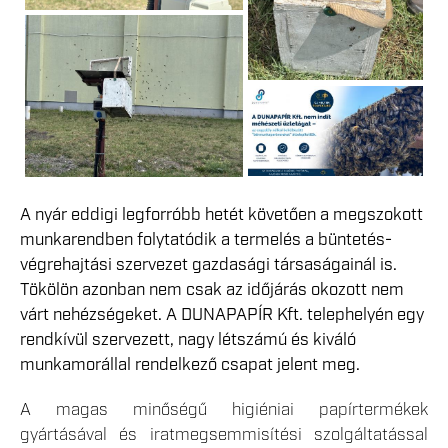
A nyár eddigi legforróbb hetét követően a megszokott
munkarendben folytatódik a termelés a büntetés-
végrehajtási szervezet gazdasági társaságainál is.
Tökölön azonban nem csak az időjárás okozott nem
várt nehézségeket. A DUNAPAPÍR Kft. telephelyén egy
rendkívül szervezett, nagy létszámú és kiváló
munkamorállal rendelkező csapat jelent meg.
A magas minőségű higiéniai papírtermékek
gyártásával és iratmegsemmisítési szolgáltatással