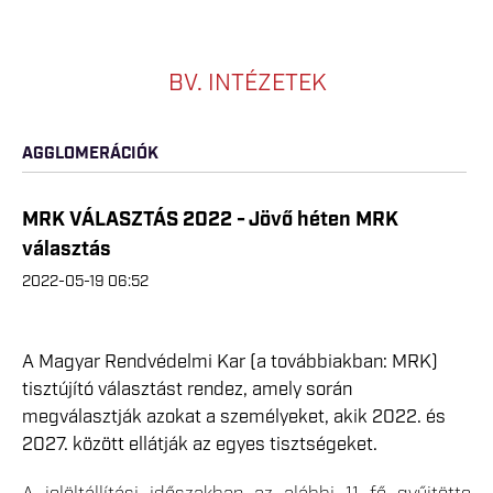
BV. INTÉZETEK
AGGLOMERÁCIÓK
MRK VÁLASZTÁS 2022 - Jövő héten MRK
választás
2022-05-19 06:52
A Magyar Rendvédelmi Kar (a továbbiakban: MRK)
tisztújító választást rendez, amely során
megválasztják azokat a személyeket, akik 2022. és
2027. között ellátják az egyes tisztségeket.