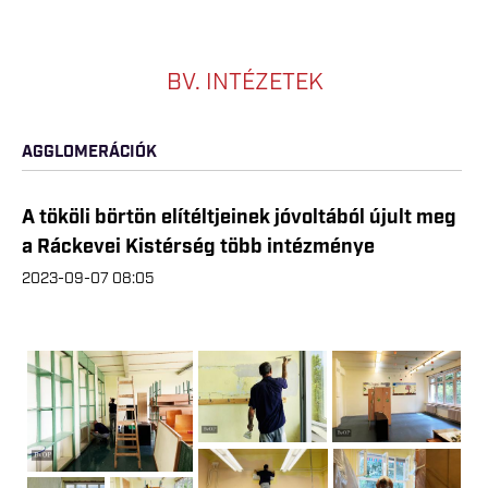
BV. INTÉZETEK
AGGLOMERÁCIÓK
A tököli börtön elítéltjeinek jóvoltából újult meg
a Ráckevei Kistérség több intézménye
2023-09-07 08:05