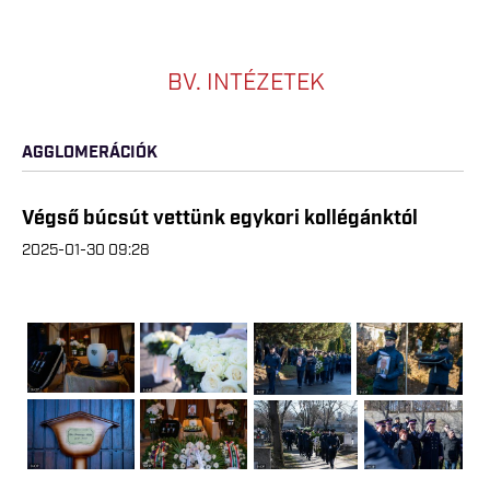
BV. INTÉZETEK
AGGLOMERÁCIÓK
Végső búcsút vettünk egykori kollégánktól
2025-01-30 09:28