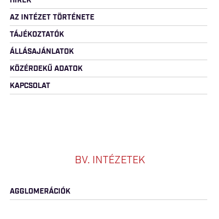
HÍREK
AZ INTÉZET TÖRTÉNETE
TÁJÉKOZTATÓK
ÁLLÁSAJÁNLATOK
KÖZÉRDEKŰ ADATOK
KAPCSOLAT
BV. INTÉZETEK
AGGLOMERÁCIÓK