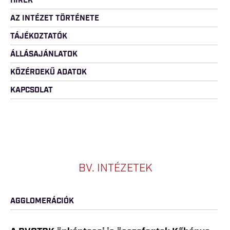
HÍREK
AZ INTÉZET TÖRTÉNETE
TÁJÉKOZTATÓK
ÁLLÁSAJÁNLATOK
KÖZÉRDEKŰ ADATOK
KAPCSOLAT
BV. INTÉZETEK
AGGLOMERÁCIÓK