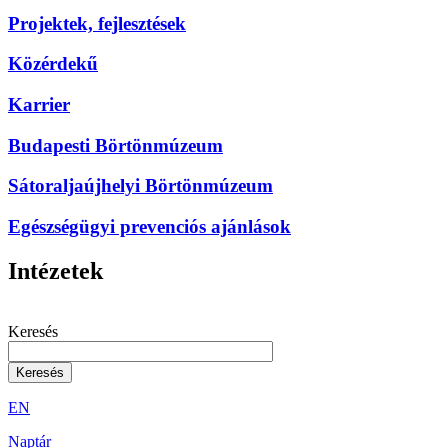
Projektek, fejlesztések
Közérdekű
Karrier
Budapesti Börtönmúzeum
Sátoraljaújhelyi Börtönmúzeum
Egészségügyi prevenciós ajánlások
Intézetek
Keresés
EN
Naptár