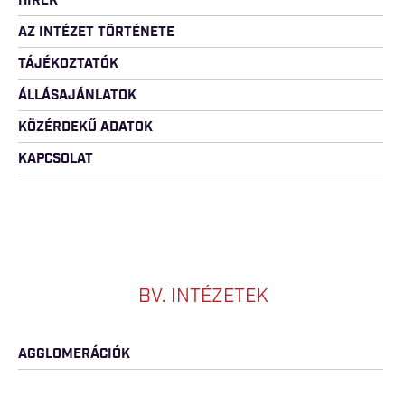
HÍREK
AZ INTÉZET TÖRTÉNETE
TÁJÉKOZTATÓK
ÁLLÁSAJÁNLATOK
KÖZÉRDEKŰ ADATOK
KAPCSOLAT
BV. INTÉZETEK
AGGLOMERÁCIÓK