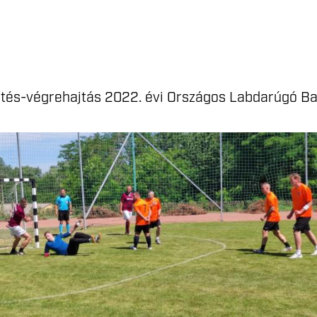
tetés-végrehajtás 2022. évi Országos Labdarúgó B