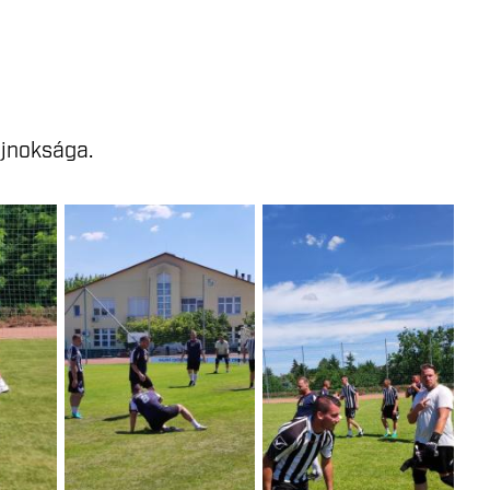
ajnoksága.