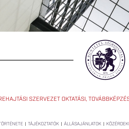
EHAJTÁSI SZERVEZET OKTATÁSI, TOVÁBBKÉPZÉSI
 TÖRTÉNETE
TÁJÉKOZTATÓK
ÁLLÁSAJÁNLATOK
KÖZÉRDEK