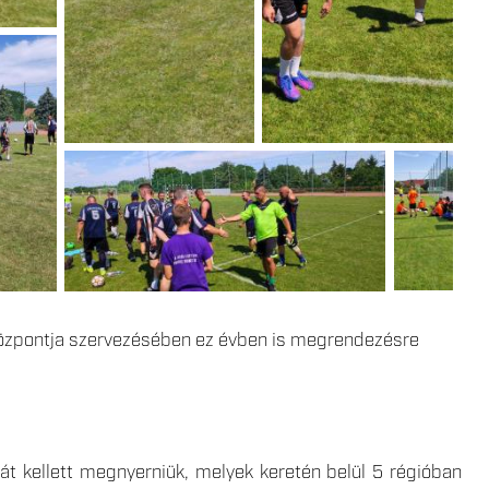
Központja szervezésében ez évben is megrendezésre
át kellett megnyerniük, melyek keretén belül 5 régióban