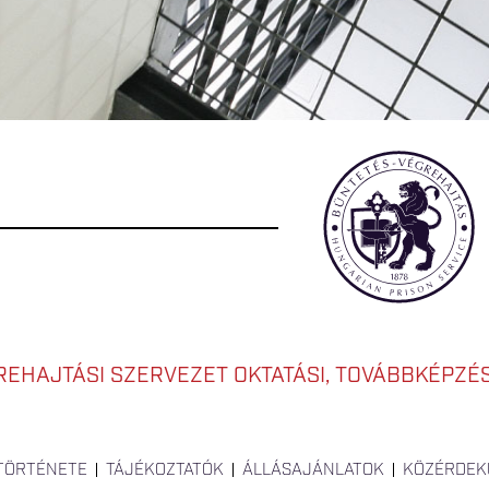
EHAJTÁSI SZERVEZET OKTATÁSI, TOVÁBBKÉPZÉSI
 TÖRTÉNETE
TÁJÉKOZTATÓK
ÁLLÁSAJÁNLATOK
KÖZÉRDEK