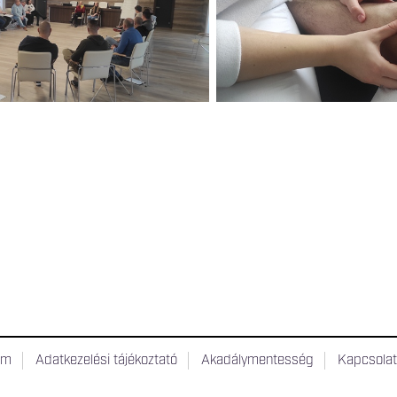
um
Adatkezelési tájékoztató
Akadálymentesség
Kapcsola