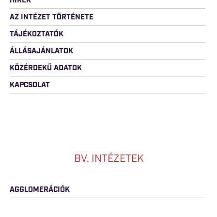
HÍREK
AZ INTÉZET TÖRTÉNETE
TÁJÉKOZTATÓK
ÁLLÁSAJÁNLATOK
KÖZÉRDEKŰ ADATOK
KAPCSOLAT
BV. INTÉZETEK
AGGLOMERÁCIÓK