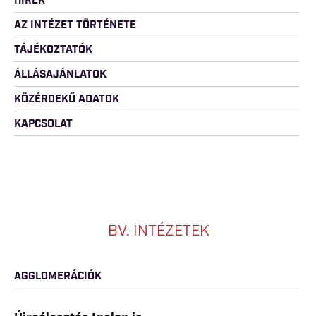
HÍREK
AZ INTÉZET TÖRTÉNETE
TÁJÉKOZTATÓK
ÁLLÁSAJÁNLATOK
KÖZÉRDEKŰ ADATOK
KAPCSOLAT
BV. INTÉZETEK
AGGLOMERÁCIÓK