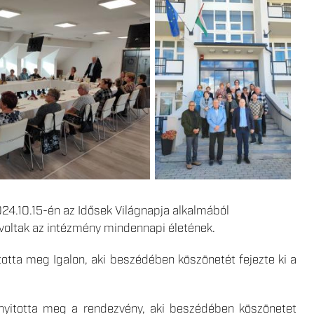
24.10.15-én az Idősek Világnapja alkalmából
 voltak az intézmény mindennapi életének.
otta meg Igalon, aki beszédében köszönetét fejezte ki a
 nyitotta meg a rendezvény, aki beszédében köszönetet