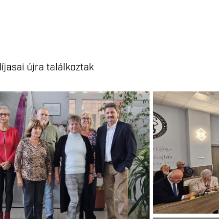
asai újra találkoztak