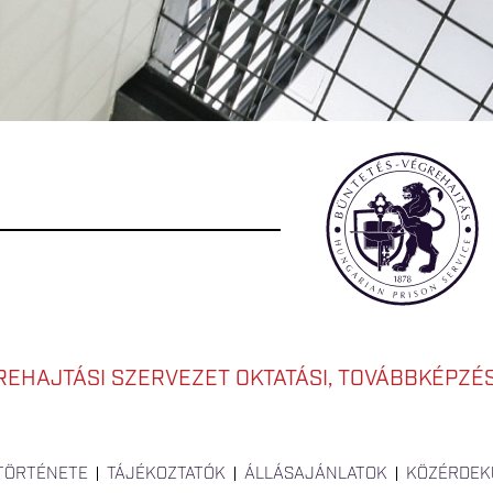
EHAJTÁSI SZERVEZET OKTATÁSI, TOVÁBBKÉPZÉSI
 TÖRTÉNETE
TÁJÉKOZTATÓK
ÁLLÁSAJÁNLATOK
KÖZÉRDEK