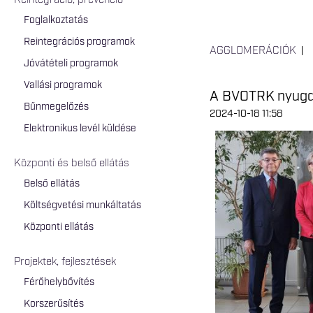
Reintegráció, prevenció
Foglalkoztatás
Reintegrációs programok
AGGLOMERÁCIÓK
Jóvátételi programok
Vallási programok
A BVOTRK nyugdíj
Bűnmegelőzés
2024-10-18 11:58
Elektronikus levél küldése
Központi és belső ellátás
Belső ellátás
Költségvetési munkáltatás
Központi ellátás
Projektek, fejlesztések
Férőhelybővítés
Korszerűsítés