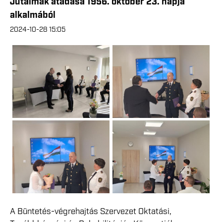
Jutalmak átadása 1956. október 23. napja
alkalmából
2024-10-28 15:05
A Büntetés-végrehajtás Szervezet Oktatási,