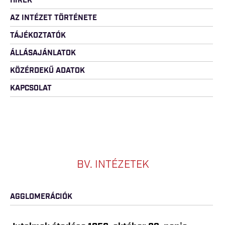
HÍREK
AZ INTÉZET TÖRTÉNETE
TÁJÉKOZTATÓK
ÁLLÁSAJÁNLATOK
KÖZÉRDEKŰ ADATOK
KAPCSOLAT
BV. INTÉZETEK
AGGLOMERÁCIÓK