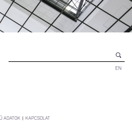
EN
Ű ADATOK
KAPCSOLAT