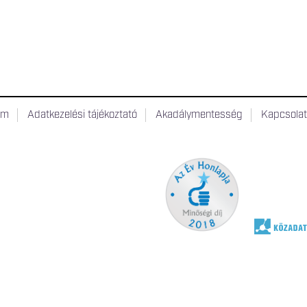
um
Adatkezelési tájékoztató
Akadálymentesség
Kapcsola