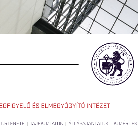
EGFIGYELŐ ÉS ELMEGYÓGYÍTÓ INTÉZET
 TÖRTÉNETE
TÁJÉKOZTATÓK
ÁLLÁSAJÁNLATOK
KÖZÉRDEK