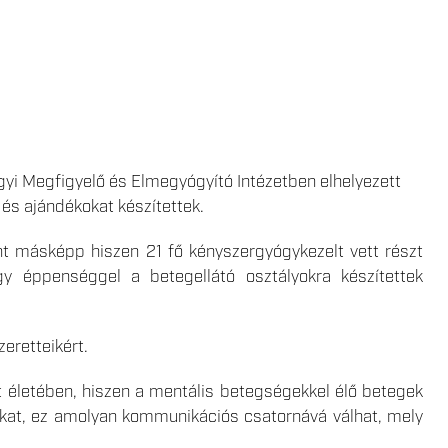
yi Megfigyelő és Elmegyógyító Intézetben elhelyezett
 és ajándékokat készítettek.
nt másképp hiszen 21 fő kényszergyógykezelt vett részt
gy éppenséggel a betegellátó osztályokra készítettek
zeretteikért.
 életében, hiszen a mentális betegségekkel élő betegek
gukat, ez amolyan kommunikációs csatornává válhat, mely