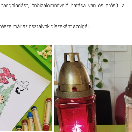
hangolódást, önbizalomnövelő hatása van és erősíti a
 része már az osztályok díszeként szolgál.