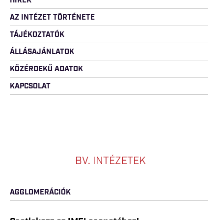
HÍREK
AZ INTÉZET TÖRTÉNETE
TÁJÉKOZTATÓK
ÁLLÁSAJÁNLATOK
KÖZÉRDEKŰ ADATOK
KAPCSOLAT
BV. INTÉZETEK
AGGLOMERÁCIÓK