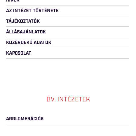
HÍREK
AZ INTÉZET TÖRTÉNETE
TÁJÉKOZTATÓK
ÁLLÁSAJÁNLATOK
KÖZÉRDEKŰ ADATOK
KAPCSOLAT
BV. INTÉZETEK
AGGLOMERÁCIÓK