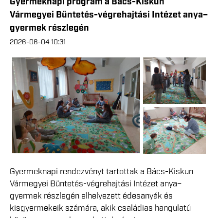
Gyermeknapi program a Bács-Kiskun
Vármegyei Büntetés-végrehajtási Intézet anya–
gyermek részlegén
2026-06-04 10:31
Gyermeknapi rendezvényt tartottak a Bács-Kiskun
Vármegyei Büntetés-végrehajtási Intézet anya–
gyermek részlegén elhelyezett édesanyák és
kisgyermekeik számára, akik családias hangulatú