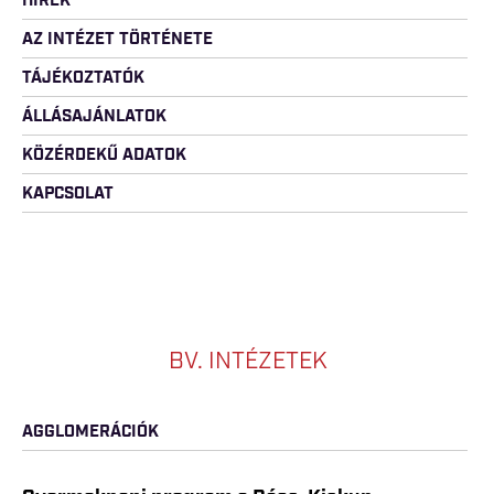
HÍREK
AZ INTÉZET TÖRTÉNETE
TÁJÉKOZTATÓK
ÁLLÁSAJÁNLATOK
KÖZÉRDEKŰ ADATOK
KAPCSOLAT
BV. INTÉZETEK
AGGLOMERÁCIÓK