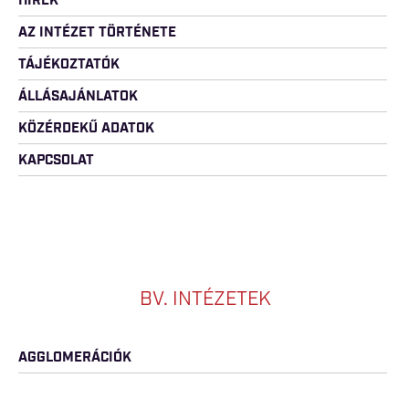
HÍREK
AZ INTÉZET TÖRTÉNETE
TÁJÉKOZTATÓK
ÁLLÁSAJÁNLATOK
KÖZÉRDEKŰ ADATOK
KAPCSOLAT
BV. INTÉZETEK
AGGLOMERÁCIÓK