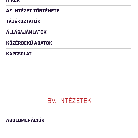
HÍREK
AZ INTÉZET TÖRTÉNETE
TÁJÉKOZTATÓK
ÁLLÁSAJÁNLATOK
KÖZÉRDEKŰ ADATOK
KAPCSOLAT
BV. INTÉZETEK
AGGLOMERÁCIÓK