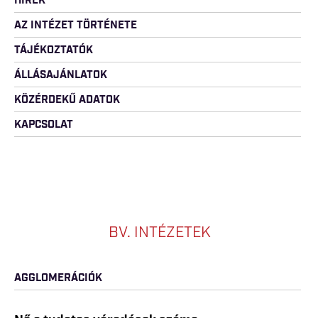
HÍREK
AZ INTÉZET TÖRTÉNETE
TÁJÉKOZTATÓK
ÁLLÁSAJÁNLATOK
KÖZÉRDEKŰ ADATOK
KAPCSOLAT
BV. INTÉZETEK
AGGLOMERÁCIÓK