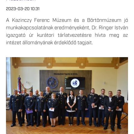
2023-03-20 10:31
A Kazinczy Ferenc Múzeum és a Börtönmúzeum jó
munkakapcsolatának eredményeként, Dr. Ringer István
igazgató úr kurátori tárlatvezetésre hívta meg az
intézet állományának érdeklődő tagjait.