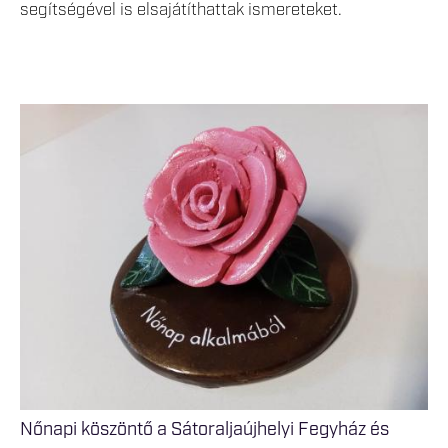
segítségével is elsajátíthattak ismereteket.
Nőnapi köszöntő a Sátoraljaújhelyi Fegyház és