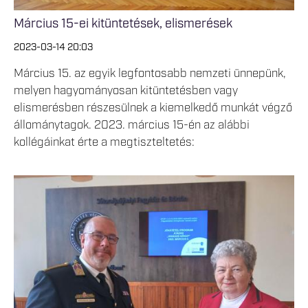
Március 15-ei kitüntetések, elismerések
2023-03-14 20:03
Március 15. az egyik legfontosabb nemzeti ünnepünk,
melyen hagyományosan kitüntetésben vagy
elismerésben részesülnek a kiemelkedő munkát végző
állománytagok. 2023. március 15-én az alábbi
kollégáinkat érte a megtiszteltetés: