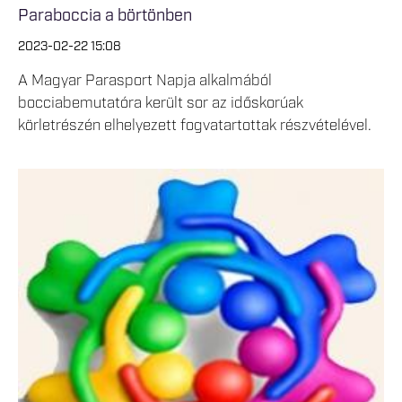
Paraboccia a börtönben
2023-02-22 15:08
A Magyar Parasport Napja alkalmából
bocciabemutatóra került sor az időskorúak
körletrészén elhelyezett fogvatartottak részvételével.