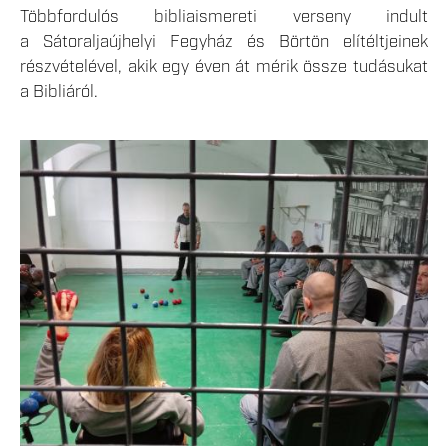
Többfordulós bibliaismereti verseny indult
a Sátoraljaújhelyi Fegyház és Börtön elítéltjeinek
részvételével, akik egy éven át mérik össze tudásukat
a Bibliáról.