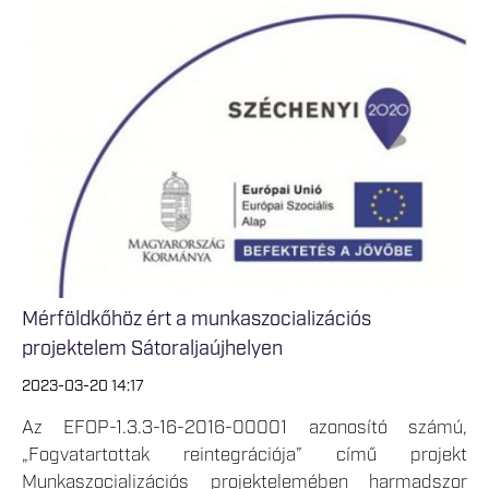
Mérföldkőhöz ért a munkaszocializációs
projektelem Sátoraljaújhelyen
2023-03-20 14:17
Az EFOP-1.3.3-16-2016-00001 azonosító számú,
„Fogvatartottak reintegrációja” című projekt
Munkaszocializációs projektelemében harmadszor