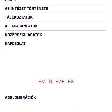
HÍREK
AZ INTÉZET TÖRTÉNETE
TÁJÉKOZTATÓK
ÁLLÁSAJÁNLATOK
KÖZÉRDEKŰ ADATOK
KAPCSOLAT
BV. INTÉZETEK
AGGLOMERÁCIÓK