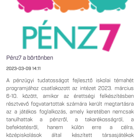
Pénz7 a börtönben
2023-03-09 14:11
A pénzügyi tudatosságot fejlesztő iskolai témahét
programjához csatlakozott az intézet 2023. március
6-10. között, amikor az érettségi felkészítésben
résztvevő fogvatartottak számára került megtartásra
az a játékos foglalkozás, amely keretében nemcsak
tanulhattak a pénzről, a takarékosságról, a
befektetésről, hanem külön erre a célra,
középiskolások által készített társasjátékok