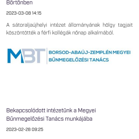
Börtönben
2023-03-08 14:15
A sátoraljaújhelyi intézet állományának hölgy tagjait
köszöntötték a férfi kollégák nőnap alkalmából.
Bekapcsolódott intézetünk a Megyei
Bűnmegelőzési Tanács munkájába
2023-02-28 09:25